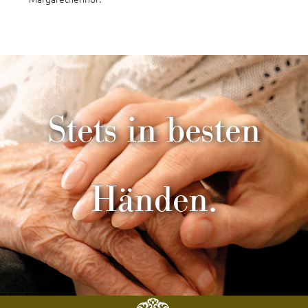
Stets in besten
Händen.